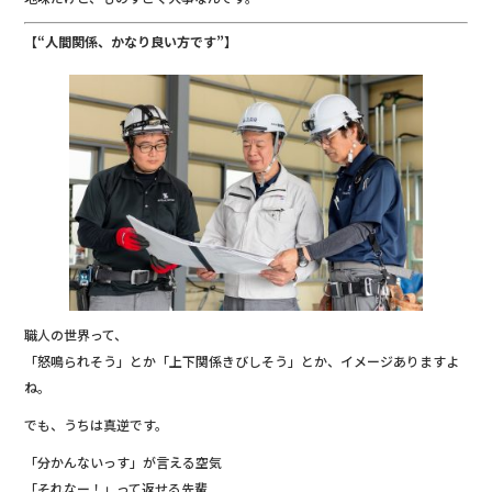
【“人間関係、かなり良い方です”】
職人の世界って、
「怒鳴られそう」とか「上下関係きびしそう」とか、イメージありますよ
ね。
でも、うちは真逆です。
‍「分かんないっす」が言える空気
‍「それなー！」って返せる先輩