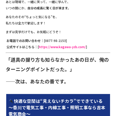
あとは現場で、一緒に笑って、一緒に学んで、
いつの間にか、
自分の成長に驚く日が来ます。
あなたのその“ちょっと気になる”を、
私たちは全力で歓迎します！
まずは見学だけでも、お気軽にどうぞ！
お電話でのお問い合わせ
｜[0877-98-2153]
公式サイトはこちら
｜[
https://www.kagawa-yds.com/
]
「道具の握り方も知らなかったあの日が、俺の
ターニングポイントだった。」
——次は、あなたの番です。
快適な空間は“見えないチカラ”でできている
～香川で電気工事・内線工事・照明工事なら吉本
電気商会～