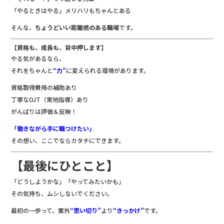
「やるときはやる」メリハリもちゃんとある
そんな、
ちょうどいい距離感のある職場
です。
【資格も、成長も、背中押します】
やる気があるなら、
それをちゃんと
“力”
に変えられる環境があります。
資格取得費用の補助あり
丁寧なOJT（実地指導）あり
がんばりは評価＆反映！
「働きながら手に職つけたい」
その想い、ここでならカタチにできます。
【最後にひとこと】
「どうしようかな」「やってみたいかも」
その気持ち、ムシしないでください。
最初の一歩って、案外
“思い切り”
より
“きっかけ”
です。