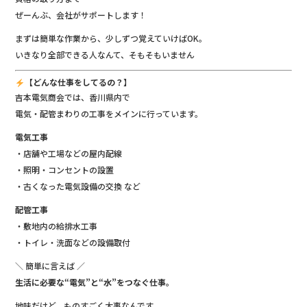
ぜーんぶ、会社がサポートします！
まずは簡単な作業から、少しずつ覚えていけばOK。
いきなり全部できる人なんて、そもそもいません
【どんな仕事をしてるの？】
吉本電気商会では、香川県内で
電気・配管まわりの工事をメインに行っています。
電気工事
・店舗や工場などの屋内配線
・照明・コンセントの設置
・古くなった電気設備の交換 など
配管工事
・敷地内の給排水工事
・トイレ・洗面などの設備取付
＼ 簡単に言えば ／
生活に必要な“電気”と“水”をつなぐ仕事。
地味だけど、ものすごく大事なんです。