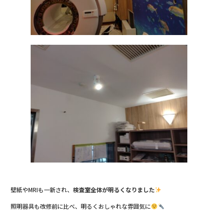
壁紙やMRIも一新され、
検査室全体が明るくなりました
照明器具も改修前に比べ、明るくおしゃれな雰囲気に