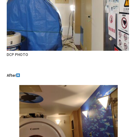
DCP PHOTO
After