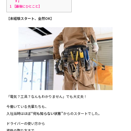
す】
1
【最後にひとこと】
‍【未経験スタート、全然OK】
「電気？工具？なんもわかりません」でも大丈夫！
今働いている先輩たちも、
入社当時はほぼ
“何も知らない状態”
からのスタートでした。
ドライバーの使い方から
資格の取り方まで