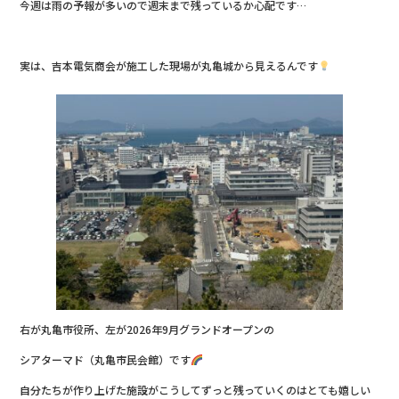
今週は雨の予報が多いので週末まで残っているか心配です…
実は、吉本電気商会が施工した現場が丸亀城から見えるんです
右が丸亀市役所、左が2026年9月グランドオープンの
シアターマド（丸亀市民会館）です
自分たちが作り上げた施設がこうしてずっと残っていくのはとても嬉しい