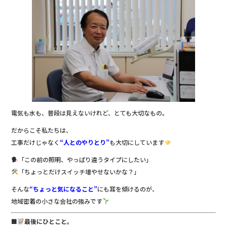
電気も水も、普段は見えないけれど、とても大切なもの。
だからこそ私たちは、
工事だけじゃなく
“人とのやりとり”
も大切にしています
「この前の照明、やっぱり違うタイプにしたい」
「ちょっとだけスイッチ増やせないかな？」
そんな
“ちょっと気になること”
にも耳を傾けるのが、
地域密着の小さな会社の強みです
■
最後にひとこと。