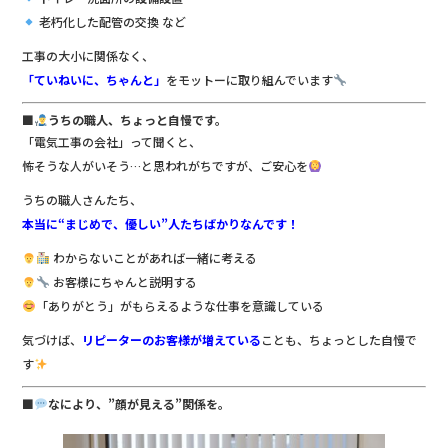
老朽化した配管の交換 など
工事の大小に関係なく、
「ていねいに、ちゃんと」
をモットーに取り組んでいます
■
うちの職人、ちょっと自慢です。
「電気工事の会社」って聞くと、
怖そうな人がいそう…と思われがちですが、ご安心を
うちの職人さんたち、
本当に“まじめで、優しい”人たちばかりなんです！
わからないことがあれば一緒に考える
お客様にちゃんと説明する
「ありがとう」がもらえるような仕事を意識している
気づけば、
リピーターのお客様が増えている
ことも、ちょっとした自慢で
す
■
なにより、”顔が見える”関係を。