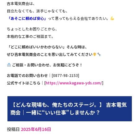
吉本電気商会は、
目立たなくても、派手じゃなくても、
「あそこに頼めば安心」
って思ってもらえる会社でありたい。
ちょっとしたお困りごとから、
本格的な工事のご相談まで。
「どこに頼めばいいかわからない」そんな時は、
ぜひ吉本電気商会のことを思い出してみてください
ご相談・お問い合わせ、お気軽にどうぞ！
お電話でのお問い合わせ
｜[0877-98-2153]
公式サイトはこちら
｜[
https://www.kagawa-yds.com/
]
【どんな現場も、俺たちのステージ。】 吉本電気
商会｜一緒に“いい仕事”しませんか？
投稿日
2025年6月16日