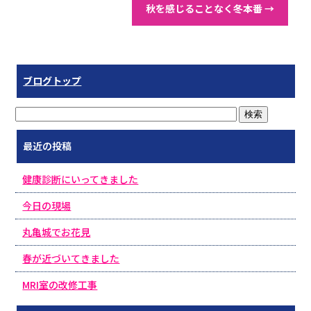
秋を感じることなく冬本番
→
ブログトップ
最近の投稿
健康診断にいってきました
今日の現場
丸亀城でお花見
春が近づいてきました
MRI室の改修工事